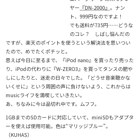
ヤー
『DN-2000』
。ナン
ト、999円なのですよ！
でも送料が735円……どうな
のコレ？ しばし悩んだの
ですが、楽天のポイントを使うという解決法を思いつい
たので、めでたくポチッと。
思えば今日に至るまで、『iPod nano』を買ったり売った
り、iPodの代わりに『W-ZERO3』を買ってタンスの肥や
しにしたりと、迷走の日々でした。「どうせ音楽聴かな
いくせに」という周囲の声に負けないよう、これからは
musicライフを満喫していきたい。
あ、ちなみに今は品切れ中です。ムフフ。
1GBまでのSDカードに対応していて、miniSDもアダプタ
ーを使えば使用可能。色は“マリッジブルー”。
（KUHAS）