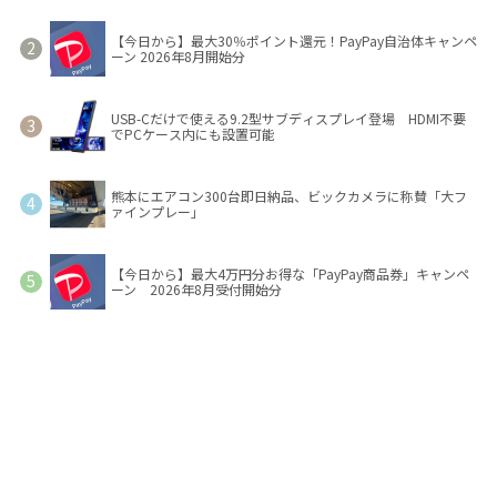
【今日から】最大30％ポイント還元！PayPay自治体キャンペ
ーン 2026年8月開始分
USB-Cだけで使える9.2型サブディスプレイ登場 HDMI不要
でPCケース内にも設置可能
熊本にエアコン300台即日納品、ビックカメラに称賛「大フ
ァインプレー」
【今日から】最大4万円分お得な「PayPay商品券」キャンペ
ーン 2026年8月受付開始分