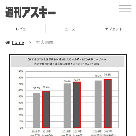
toggle
naviga
レビュー
ニュース
ガジェット
home
>
拡大画像