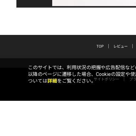
TOP
レビュー
このサイトでは、利用状況の把握や広告配信などの
以降のページに遷移した場合、Cookieの設定や
サイトポリシー
プ
ついては
詳細
をご覧ください。