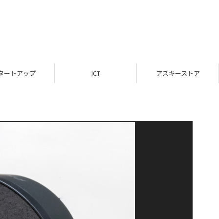
タートアップ
ICT
アスキーストア