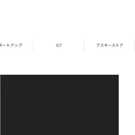
タートアップ
ICT
アスキーストア