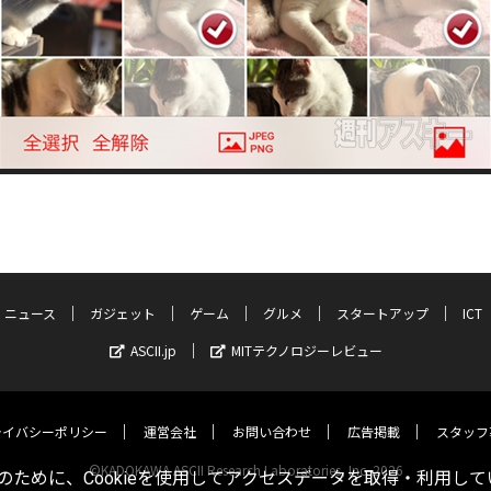
ニュース
ガジェット
ゲーム
グルメ
スタートアップ
ICT
ASCII.jp
MITテクノロジーレビュー
ライバシーポリシー
運営会社
お問い合わせ
広告掲載
スタッフ
©KADOKAWA ASCII Research Laboratories, Inc. 2026
ために、Cookieを使用してアクセスデータを取得・利用して