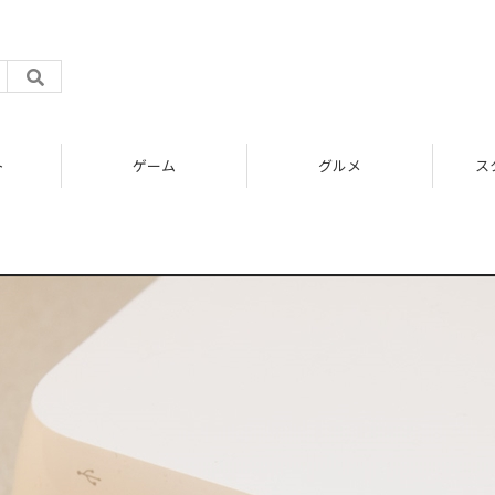
ト
ゲーム
グルメ
ス