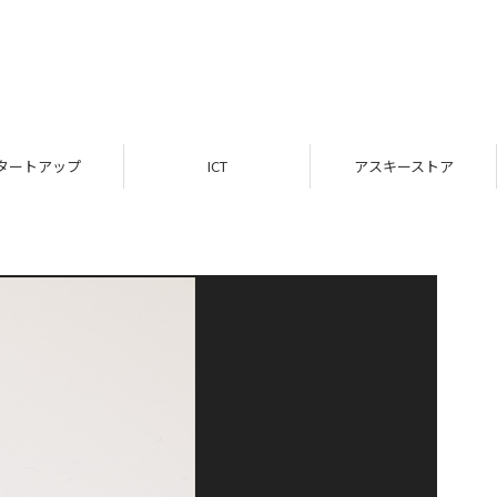
タートアップ
ICT
アスキーストア