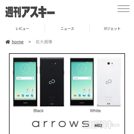
toggle
naviga
レビュー
ニュース
ガジェット
home
>
拡大画像