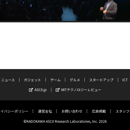
ニュース
ガジェット
ゲーム
グルメ
スタートアップ
ICT
ASCII.jp
MITテクノロジーレビュー
ライバシーポリシー
運営会社
お問い合わせ
広告掲載
スタッフ
©KADOKAWA ASCII Research Laboratories, Inc. 2026