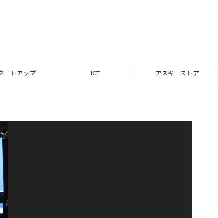
タートアップ
ICT
アスキーストア