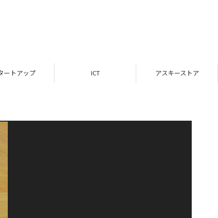
タートアップ
ICT
アスキーストア