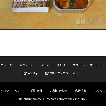
ニュース
ガジェット
ゲーム
グルメ
スタートアップ
ICT
ASCII.jp
MITテクノロジーレビュー
ライバシーポリシー
運営会社
お問い合わせ
広告掲載
スタッフ
©KADOKAWA ASCII Research Laboratories, Inc. 2026