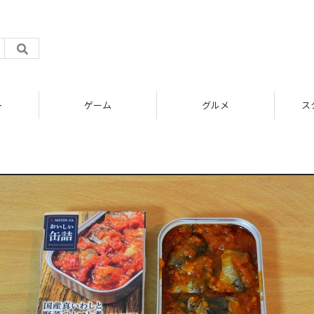
ト
ゲーム
グルメ
ス