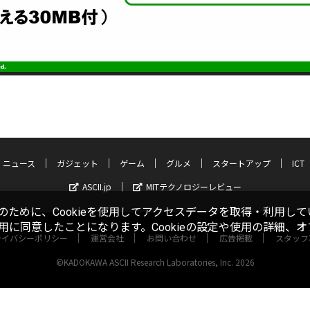
ニュース
ガジェット
ゲーム
グルメ
スタートアップ
ICT
ASCII.jp
MITテクノロジーレビュー
ために、Cookieを使用してアクセスデータを取得・利用して
使用に同意したことになります。Cookieの設定や使用の詳細、
ライバシーポリシー
運営会社
お問い合わせ
広告掲載
スタッフ
©KADOKAWA ASCII Research Laboratories, Inc. 2026