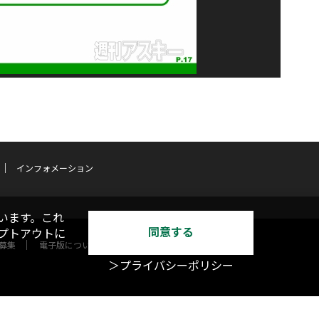
インフォメーション
います。これ
同意する
オプトアウトに
募集
電子版について
＞プライバシーポリシー