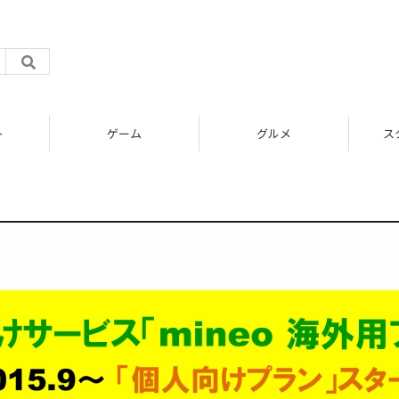
ト
ゲーム
グルメ
ス