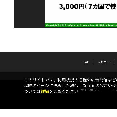
TOP
レビュー
このサイトでは、利用状況の把握や広告配信などの
以降のページに遷移した場合、Cookieの設定や
サイトポリシー
プ
ついては
詳細
をご覧ください。