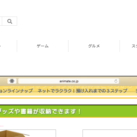
ト
ゲーム
グルメ
ス