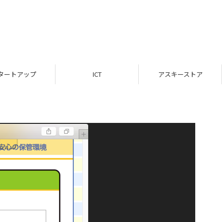
タートアップ
ICT
アスキーストア