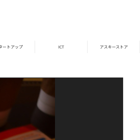
タートアップ
ICT
アスキーストア