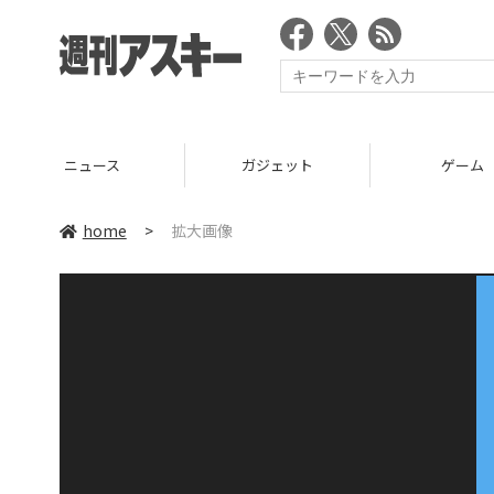
ニュース
ガジェット
ゲーム
home
>
拡大画像