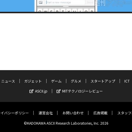
ニュース
ガジェット
ゲーム
グルメ
スタートアップ
ICT
ASCII.jp
MITテクノロジーレビュー
ライバシーポリシー
運営会社
お問い合わせ
広告掲載
スタッフ
©KADOKAWA ASCII Research Laboratories, Inc. 2026