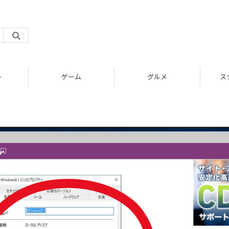
ト
ゲーム
グルメ
ス