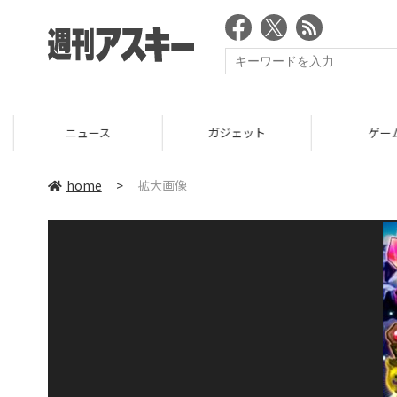
ニュース
ガジェット
ゲーム
home
>
拡大画像