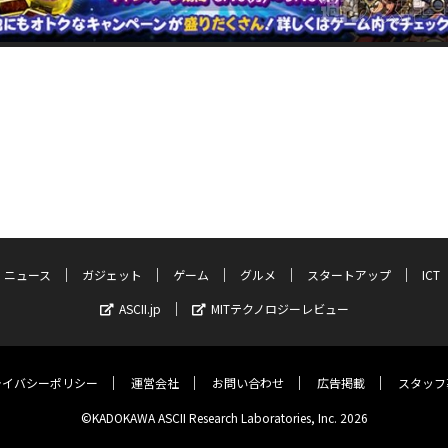
ニュース
ガジェット
ゲーム
グルメ
スタートアップ
ICT
ASCII.jp
MITテクノロジーレビュー
ライバシーポリシー
運営会社
お問い合わせ
広告掲載
スタッフ
©KADOKAWA ASCII Research Laboratories, Inc. 2026