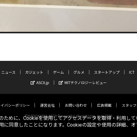
ニュース
ガジェット
ゲーム
グルメ
スタートアップ
ICT
ASCII.jp
MITテクノロジーレビュー
ライバシーポリシー
運営会社
お問い合わせ
広告掲載
スタッフ
©KADOKAWA ASCII Research Laboratories, Inc. 2026
ために、Cookieを使用してアクセスデータを取得・利用して
使用に同意したことになります。Cookieの設定や使用の詳細、