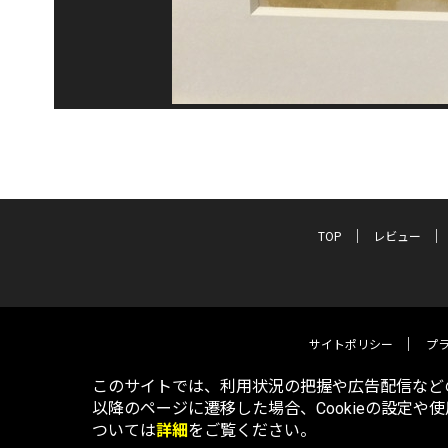
TOP
レビュー
サイトポリシー
プ
このサイトでは、利用状況の把握や広告配信などの
以降のページに遷移した場合、Cookieの設定や
ついては
詳細
をご覧ください。