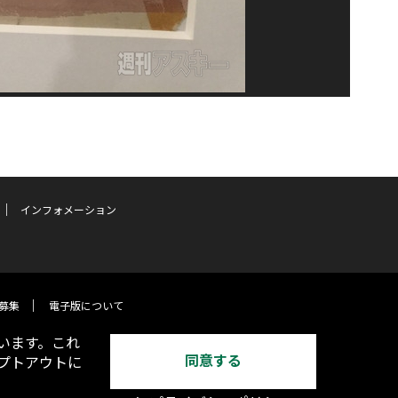
インフォメーション
募集
電子版について
います。これ
同意する
オプトアウトに