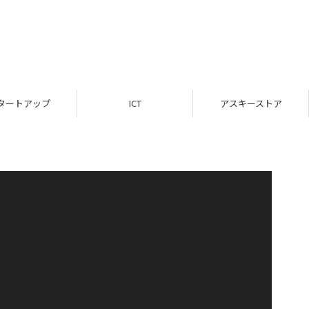
タートアップ
ICT
アスキーストア