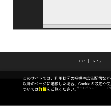
TOP
レビュー
このサイトでは、利用状況の把握や広告配信などの
以降のページに遷移した場合、Cookieの設定や
サイトポリシー
プ
ついては
詳細
をご覧ください。