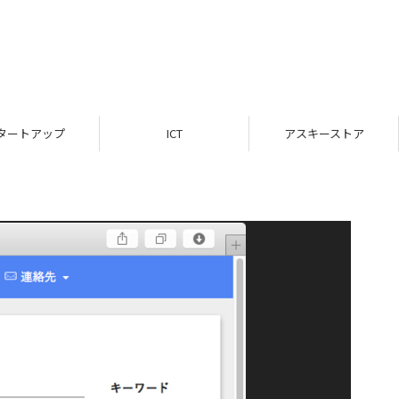
タートアップ
ICT
アスキーストア