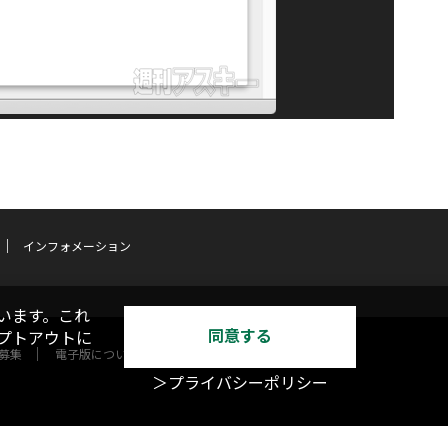
インフォメーション
います。これ
同意する
オプトアウトに
募集
電子版について
＞プライバシーポリシー