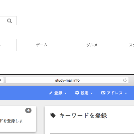
ト
ゲーム
グルメ
ス