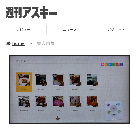
toggle
naviga
レビュー
ニュース
ガジェット
home
>
拡大画像