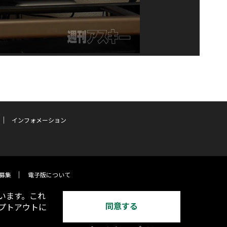
インフォメーション
募集
電子版について
います。これ
同意する
オプトアウトに