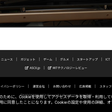
ニュース
ガジェット
ゲーム
グルメ
スタートアップ
ICT
ASCII.jp
MITテクノロジーレビュー
ライバシーポリシー
運営会社
お問い合わせ
広告掲載
スタッフ
©KADOKAWA ASCII Research Laboratories, Inc. 2026
ために、Cookieを使用してアクセスデータを取得・利用して
使用に同意したことになります。Cookieの設定や使用の詳細、