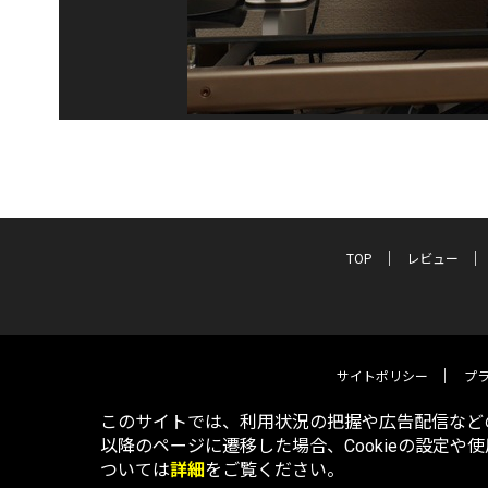
TOP
レビュー
サイトポリシー
プ
このサイトでは、利用状況の把握や広告配信などの
以降のページに遷移した場合、Cookieの設定や
ついては
詳細
をご覧ください。