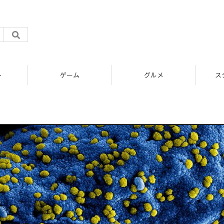
ト
ゲーム
グルメ
ス