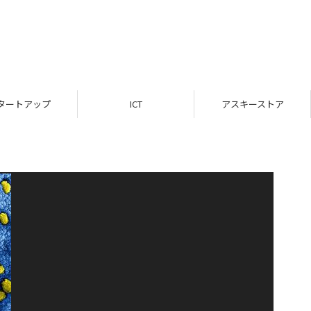
タートアップ
ICT
アスキーストア