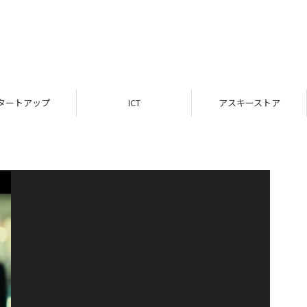
タートアップ
ICT
アスキーストア