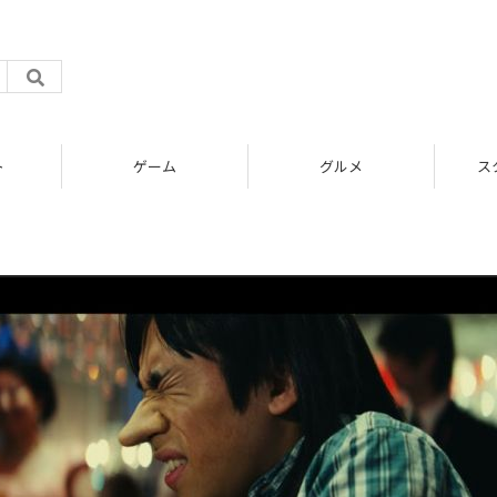
ト
ゲーム
グルメ
ス