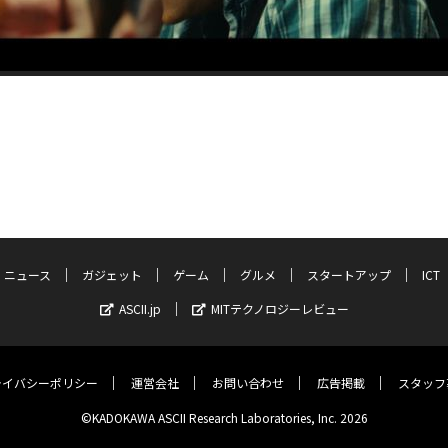
ニュース
ガジェット
ゲーム
グルメ
スタートアップ
ICT
ASCII.jp
MITテクノロジーレビュー
ライバシーポリシー
運営会社
お問い合わせ
広告掲載
スタッフ
©KADOKAWA ASCII Research Laboratories, Inc. 2026