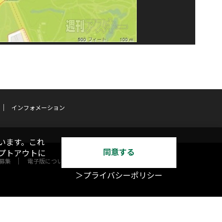
インフォメーション
います。これ
同意する
オプトアウトに
募集
電子版について
＞プライバシーポリシー