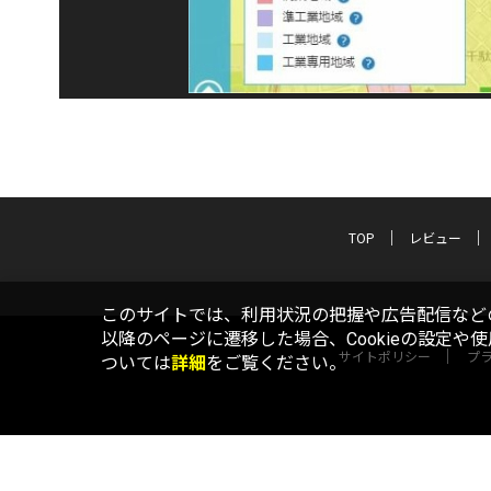
TOP
レビュー
このサイトでは、利用状況の把握や広告配信などの
以降のページに遷移した場合、Cookieの設定や
サイトポリシー
プ
ついては
詳細
をご覧ください。