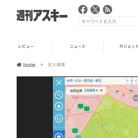
レビュー
ニュース
ガジェッ
home
>
拡大画像