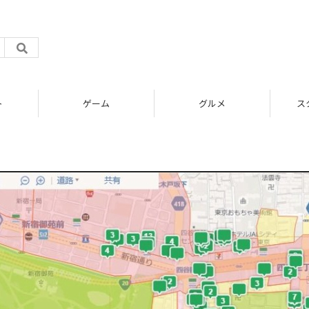
ト
ゲーム
グルメ
ス