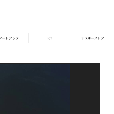
タートアップ
ICT
アスキーストア