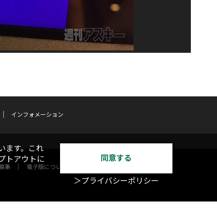
インフォメーション
います。これ
同意する
オプトアウトに
募集
電子版について
＞プライバシーポリシー