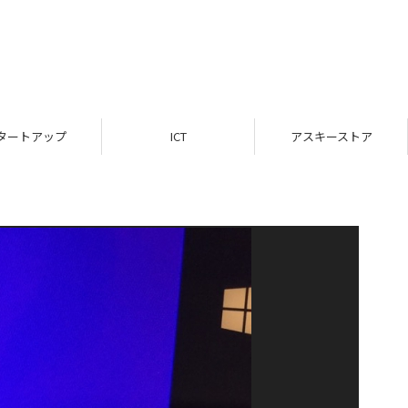
タートアップ
ICT
アスキーストア