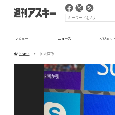
レビュー
ニュース
ガジェッ
home
>
拡大画像