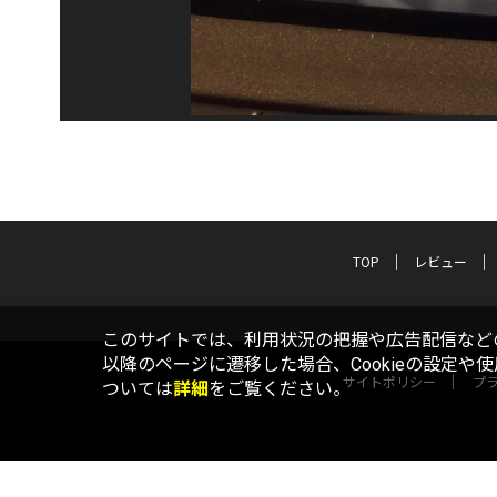
TOP
レビュー
このサイトでは、利用状況の把握や広告配信などの
以降のページに遷移した場合、Cookieの設定や
サイトポリシー
プ
ついては
詳細
をご覧ください。