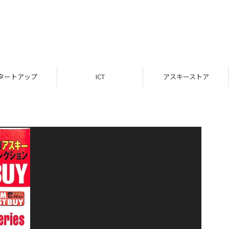
タートアップ
ICT
アスキーストア