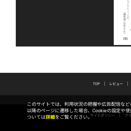
TOP
レビュー
このサイトでは、利用状況の把握や広告配信などの
以降のページに遷移した場合、Cookieの設定や
サイトポリシー
プ
ついては
詳細
をご覧ください。