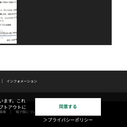
インフォメーション
います。これ
同意する
オプトアウトに
募集
電子版について
＞プライバシーポリシー