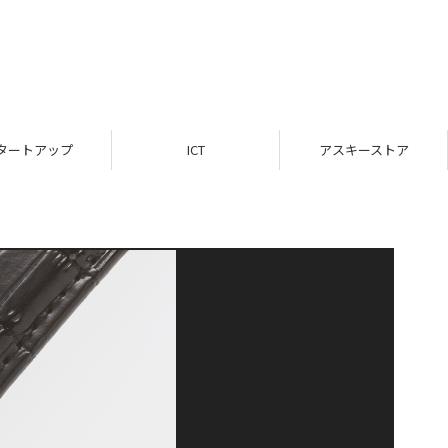
タートアップ
ICT
アスキーストア