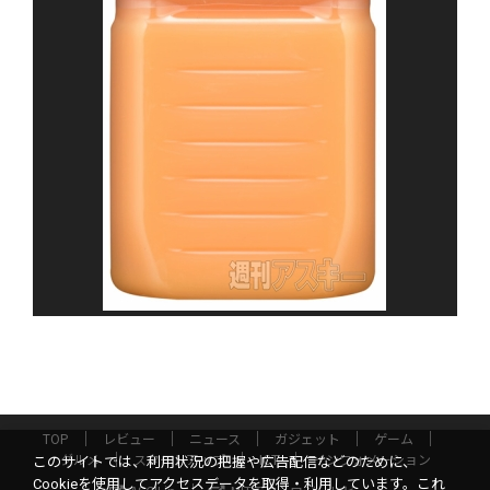
TOP
レビュー
ニュース
ガジェット
ゲーム
グルメ
スタートアップ
ICT
インフォメーション
このサイトでは、利用状況の把握や広告配信などのために、
Cookieを使用してアクセスデータを取得・利用しています。これ