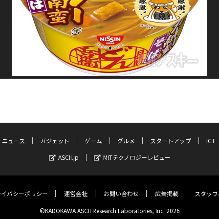
ニュース
ガジェット
ゲーム
グルメ
スタートアップ
ICT
ASCII.jp
MITテクノロジーレビュー
ライバシーポリシー
運営会社
お問い合わせ
広告掲載
スタッフ
©KADOKAWA ASCII Research Laboratories, Inc. 2026