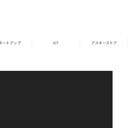
タートアップ
ICT
アスキーストア