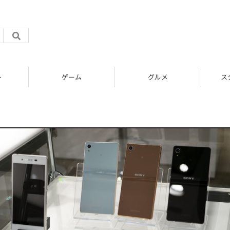
ト
ゲーム
グルメ
ス