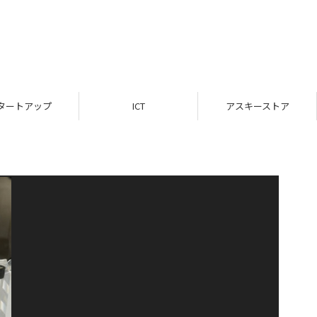
タートアップ
ICT
アスキーストア