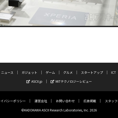
ニュース
ガジェット
ゲーム
グルメ
スタートアップ
ICT
ASCII.jp
MITテクノロジーレビュー
ライバシーポリシー
運営会社
お問い合わせ
広告掲載
スタッフ
©KADOKAWA ASCII Research Laboratories, Inc. 2026