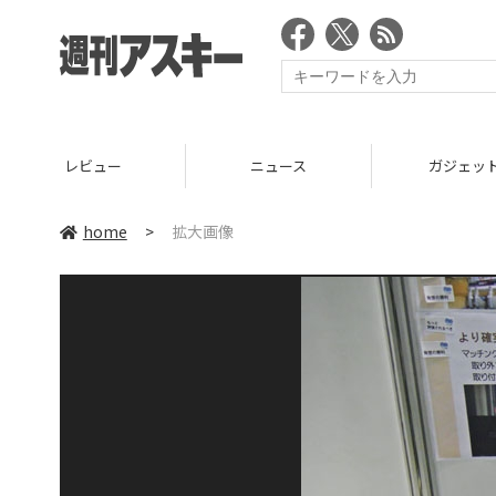
レビュー
ニュース
ガジェッ
home
>
拡大画像