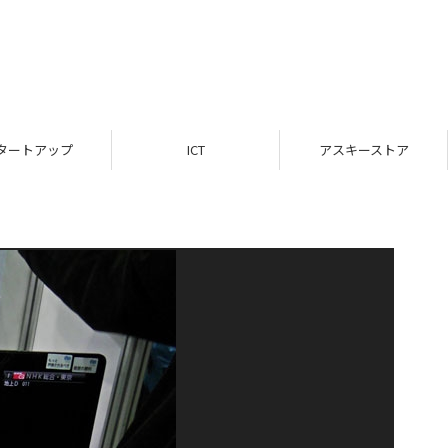
タートアップ
ICT
アスキーストア