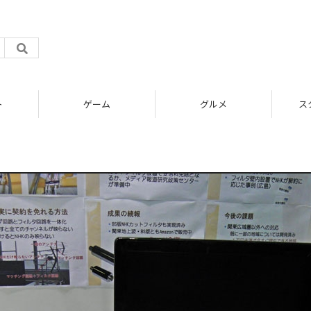
ト
ゲーム
グルメ
ス