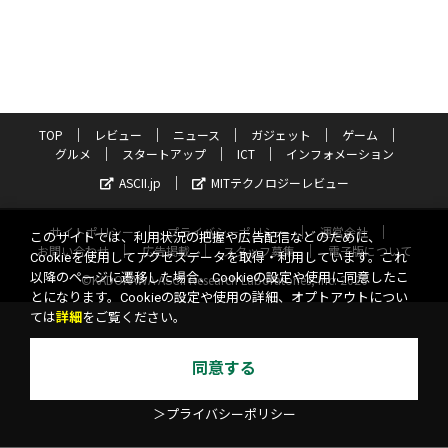
TOP
レビュー
ニュース
ガジェット
ゲーム
グルメ
スタートアップ
ICT
インフォメーション
ASCII.jp
MITテクノロジーレビュー
サイトポリシー
プライバシーポリシー
運営会社
このサイトでは、利用状況の把握や広告配信などのために、
お問い合わせ
広告掲載
スタッフ募集
電子版について
Cookieを使用してアクセスデータを取得・利用しています。これ
以降のページに遷移した場合、Cookieの設定や使用に同意したこ
©KADOKAWA ASCII Research Laboratories, Inc. 2026
とになります。Cookieの設定や使用の詳細、オプトアウトについ
ては
詳細
をご覧ください。
同意する
＞プライバシーポリシー