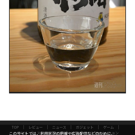
TOP
レビュー
ニュース
ガジェット
ゲーム
グルメ
スタートアップ
ICT
インフォメーション
このサイトでは、利用状況の把握や広告配信などのために、