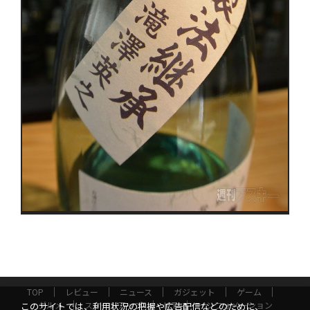
TOP
レビュー
ニュース
ガジェット
ゲーム
グルメ
スタートアップ
ICT
インフォメーション
このサイトでは、利用状況の把握や広告配信などのために、