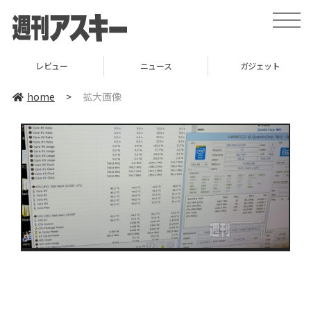
toggle
naviga
レビュー
ニュース
ガジェット
home
>
拡大画像