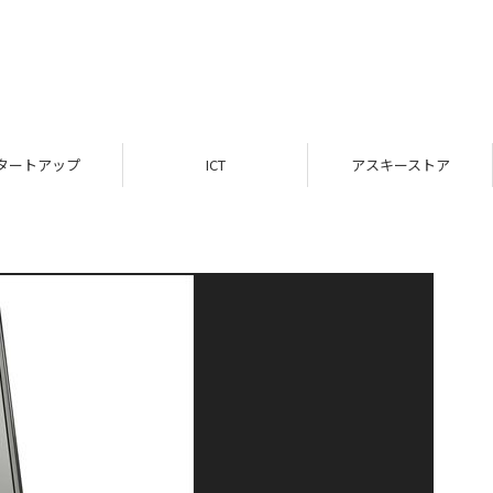
タートアップ
ICT
アスキーストア