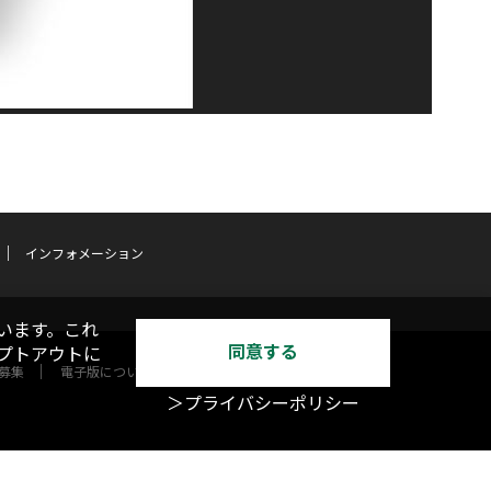
インフォメーション
います。これ
同意する
オプトアウトに
募集
電子版について
＞プライバシーポリシー