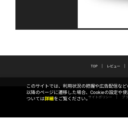
TOP
レビュー
このサイトでは、利用状況の把握や広告配信などの
以降のページに遷移した場合、Cookieの設定や
サイトポリシー
プ
ついては
詳細
をご覧ください。