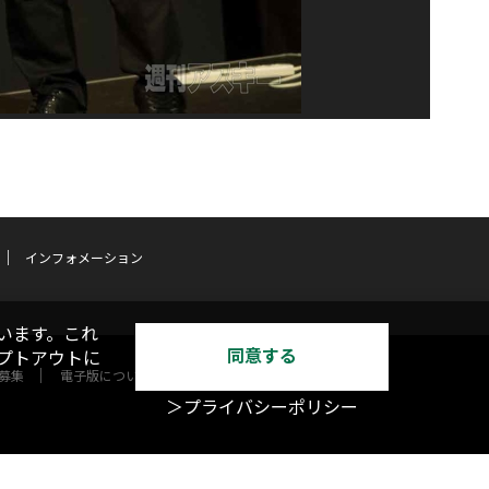
インフォメーション
います。これ
同意する
オプトアウトに
募集
電子版について
＞プライバシーポリシー