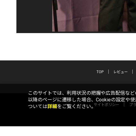
TOP
レビュー
このサイトでは、利用状況の把握や広告配信などの
以降のページに遷移した場合、Cookieの設定や
サイトポリシー
プ
ついては
詳細
をご覧ください。