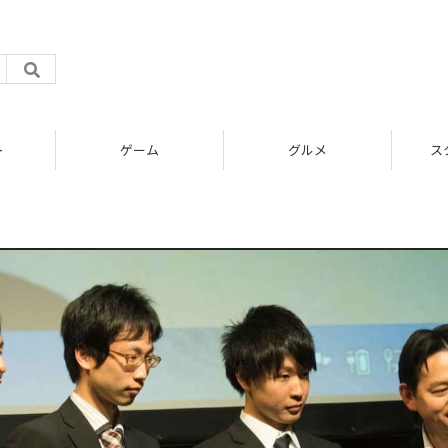
ト
ゲーム
グルメ
ス