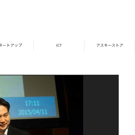
タートアップ
ICT
アスキーストア