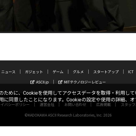
ニュース
ガジェット
ゲーム
グルメ
スタートアップ
ICT
ASCII.jp
MITテクノロジーレビュー
ために、Cookieを使用してアクセスデータを取得・利用して
使用に同意したことになります。Cookieの設定や使用の詳細、
ライバシーポリシー
運営会社
お問い合わせ
広告掲載
スタッフ
©KADOKAWA ASCII Research Laboratories, Inc. 2026