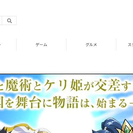
ト
ゲーム
グルメ
ス