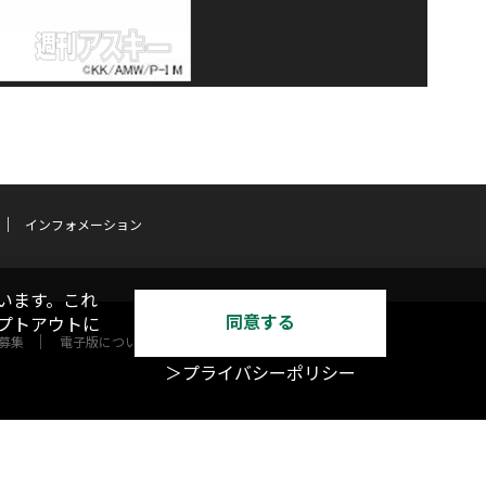
インフォメーション
います。これ
同意する
オプトアウトに
募集
電子版について
＞プライバシーポリシー