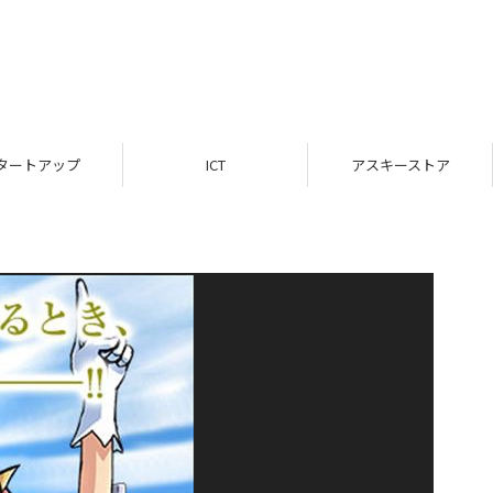
タートアップ
ICT
アスキーストア