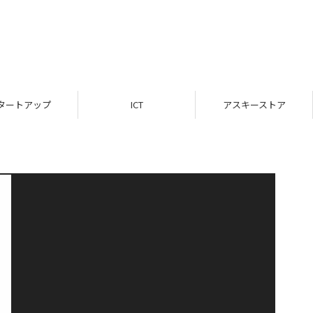
タートアップ
ICT
アスキーストア