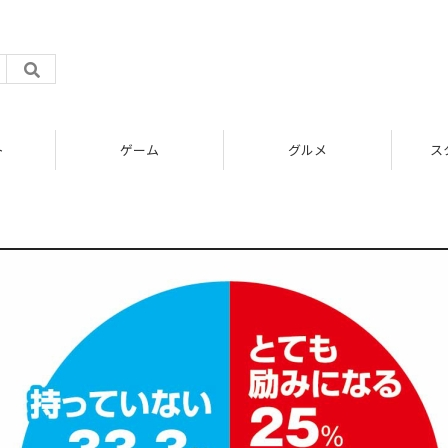
ト
ゲーム
グルメ
ス