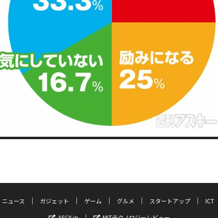
ニュース
ガジェット
ゲーム
グルメ
スタートアップ
ICT
ASCII.jp
MITテクノロジーレビュー