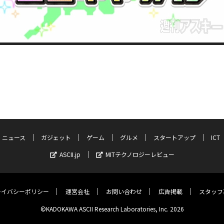
ニュース
ガジェット
ゲーム
グルメ
スタートアップ
ICT
ASCII.jp
MITテクノロジーレビュー
ライバシーポリシー
運営会社
お問い合わせ
広告掲載
スタッフ
©KADOKAWA ASCII Research Laboratories, Inc. 2026