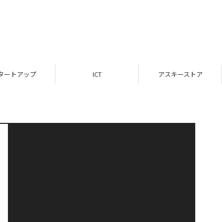
タートアップ
ICT
アスキーストア