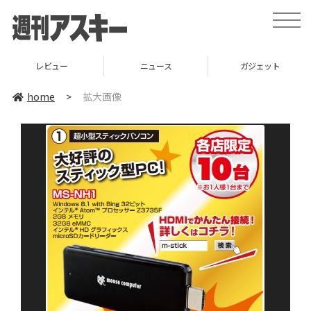
toggle
naviga
レビュー
ニュース
ガジェット
home
>
拡大画像