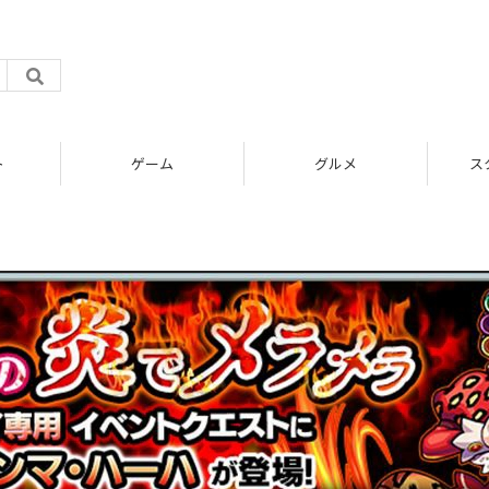
ト
ゲーム
グルメ
ス