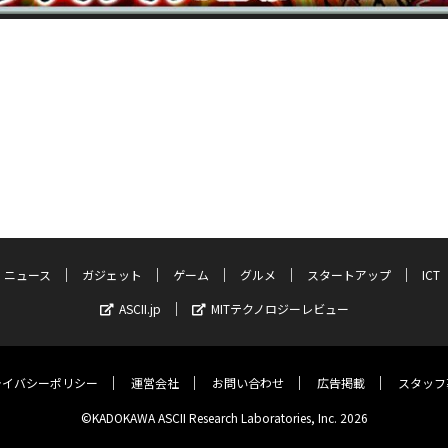
ニュース
ガジェット
ゲーム
グルメ
スタートアップ
ICT
ASCII.jp
MITテクノロジーレビュー
ライバシーポリシー
運営会社
お問い合わせ
広告掲載
スタッフ
©KADOKAWA ASCII Research Laboratories, Inc. 2026