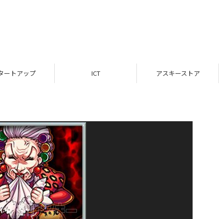
タートアップ
ICT
アスキーストア