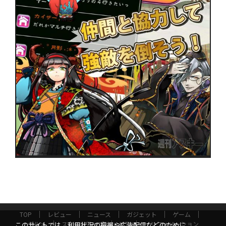
TOP
レビュー
ニュース
ガジェット
ゲーム
グルメ
スタートアップ
ICT
インフォメーション
このサイトでは、利用状況の把握や広告配信などのために、