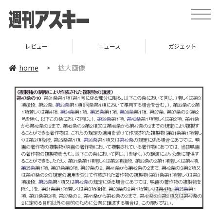
toggle
naviga
レビュー
ニュース
ガジェット
home
>
拡大画像