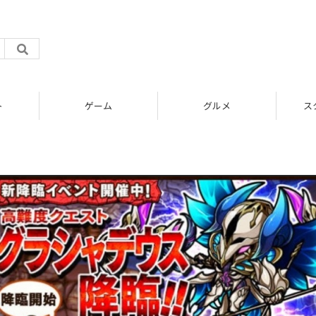
ト
ゲーム
グルメ
ス