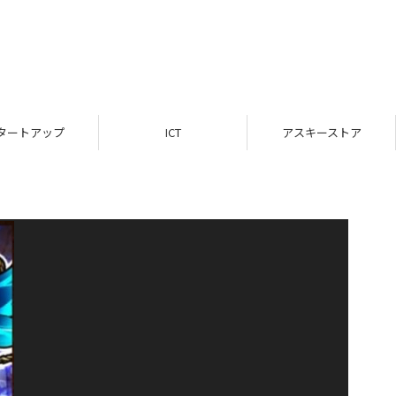
タートアップ
ICT
アスキーストア