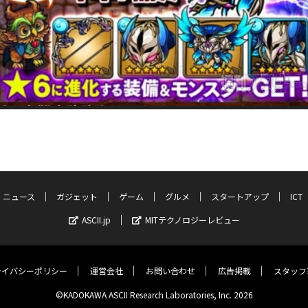
ニュース
ガジェット
ゲーム
グルメ
スタートアップ
ICT
ASCII.jp
MITテクノロジーレビュー
ライバシーポリシー
運営会社
お問い合わせ
広告掲載
スタッフ
©KADOKAWA ASCII Research Laboratories, Inc. 2026