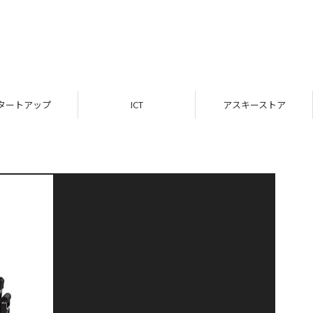
タートアップ
ICT
アスキーストア