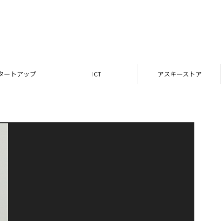
タートアップ
ICT
アスキーストア