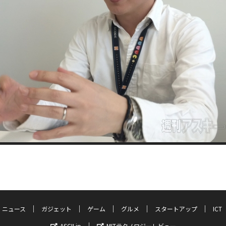
ニュース
ガジェット
ゲーム
グルメ
スタートアップ
ICT
ASCII.jp
MITテクノロジーレビュー