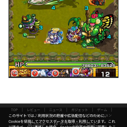
TOP
レビュー
ニュース
ガジェット
ゲーム
グルメ
スタートアップ
ICT
インフォメーション
このサイトでは、利用状況の把握や広告配信などのために、
Cookieを使用してアクセスデータを取得・利用しています。これ
ASCII.jp
MITテクノロジーレビュー