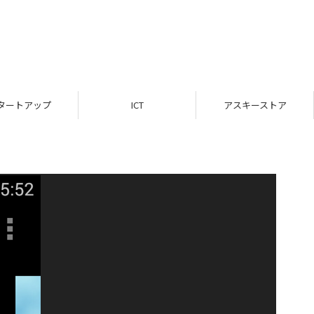
タートアップ
ICT
アスキーストア