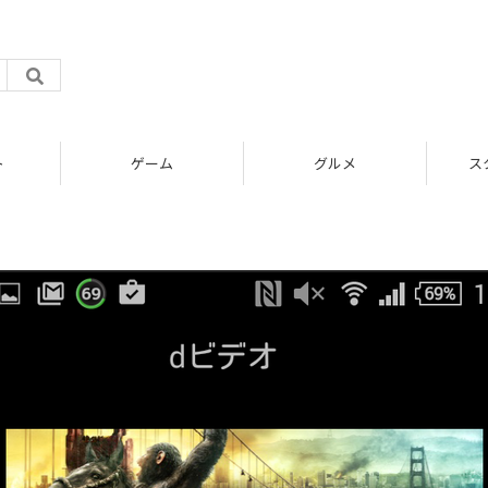
ト
ゲーム
グルメ
ス