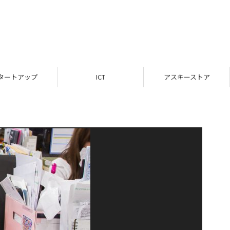
タートアップ
ICT
アスキーストア