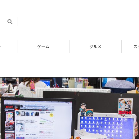
ト
ゲーム
グルメ
ス