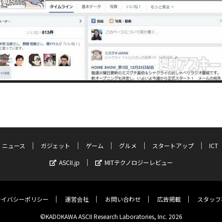
ニュース
ガジェット
ゲーム
グルメ
スタートアップ
ICT
ASCII.jp
MITテクノロジーレビュー
ライバシーポリシー
運営会社
お問い合わせ
広告掲載
スタッフ
©KADOKAWA ASCII Research Laboratories, Inc. 2026