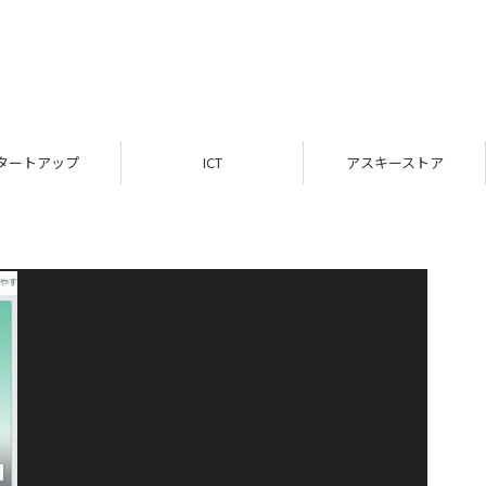
タートアップ
ICT
アスキーストア